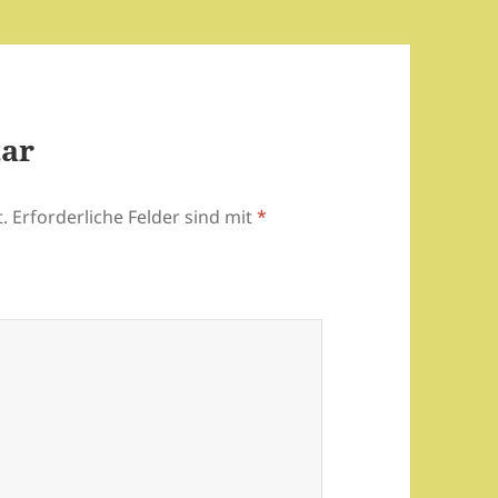
tar
.
Erforderliche Felder sind mit
*