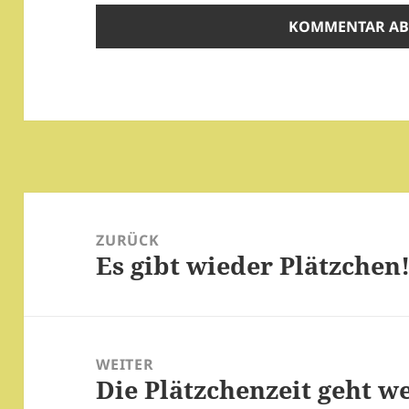
Beitragsnavigation
ZURÜCK
Es gibt wieder Plätzchen
Vorheriger
Beitrag:
WEITER
Die Plätzchenzeit geht we
Nächster