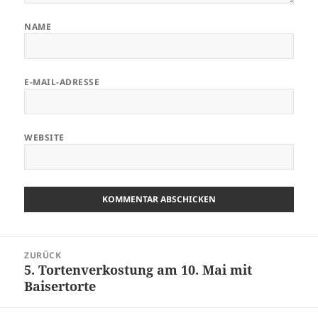
NAME
E-MAIL-ADRESSE
WEBSITE
Beitragsnavigation
ZURÜCK
5. Tortenverkostung am 10. Mai mit
Vorheriger
Baisertorte
Beitrag: