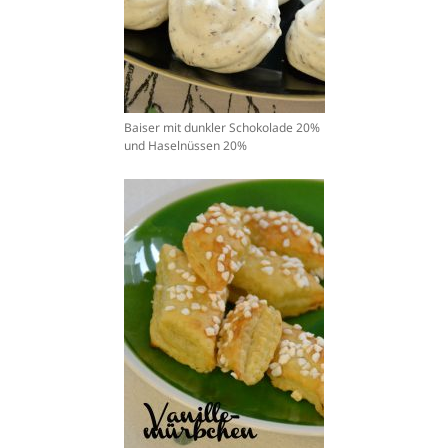
Baiser mit dunkler Schokolade 20%
und Haselnüssen 20%