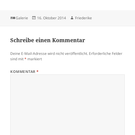
Format
Veröffentlicht
Autor
Galerie
16. Oktober 2014
Friederike
am
Schreibe einen Kommentar
Deine E-Mail-Adresse wird nicht veröffentlicht.
Erforderliche Felder
sind mit
*
markiert
KOMMENTAR
*