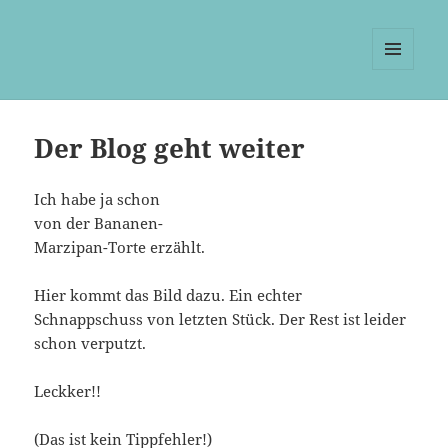
MENÜ
UND
WIDGETS
Der Blog geht weiter
Ich habe ja schon
von der Bananen-
Marzipan-Torte erzählt.
Hier kommt das Bild dazu. Ein echter
Schnappschuss von letzten Stück. Der Rest ist leider
schon verputzt.
Leckker!!
(Das ist kein Tippfehler!)